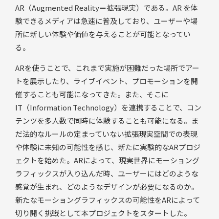
AR（Augmented Reality＝拡張現実）である。AR を体
験できるメディアは急速に普及しており、ユーザーや場
所に新しい体験や価値を与えることが可能となってい
る。
ARを使うことで、これまで実施が困難だった場所でアー
トを展示したり、ライブイベント、プロモーションを開
催することも可能になってきた。また、そこに
IT（Information Technology）を連携することで、コン
テンツを多人数で同時に体験することも可能になる。ま
だ法的なルールの定まっていない拡張現実空間での表現
や体験に未知の可能性を感じ、新たに実験的なARプロジ
ェクトを始めた。ARによって、現実世界にモーショング
ラフィックスが入り込んだ時、ユーザーにはどのような
感覚が生まれ、どのようなデザインが必要になるのか。
新たなモーショングラフィックスの可能性をARによって
切り開く挑戦として本プロジェクトをスタートした。