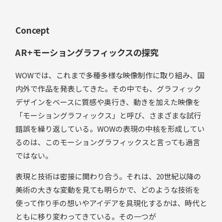
Concept
AR+モーショングラフィックスの探究
WOWでは、これまで多種多様な映像制作に取り組み、国
内外で作品を発表してきた。その中でも、グラフィック
デザインをベースに質感や奥行き、動きを加えた映像を
「モーショングラフィックス」と呼び、さまざまな試行
錯誤を繰り返している。WOWの表現の中核を形成してい
るのは、このモーショングラフィックスと言っても過言
ではない。
表現と技術は密接に関わり合う。それは、20世紀以降の
美術の大きな変動を見ても明らかで、どのような技術を
使って作り手の想いやアイデアを具現化するかは、時代と
ともに移り変わってきている。その一つが