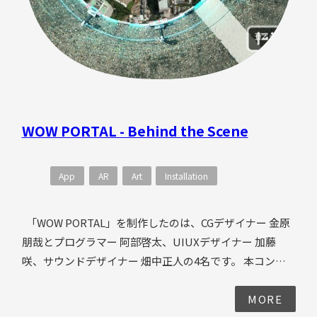
WOW PORTAL - Behind the Scene
App
AR
Art
Installation
「WOW PORTAL」を制作したのは、CGデザイナー 金原
朋哉とプログラマー 阿部啓太、UIUXデザイナー 加藤
咲、サウンドデザイナー 畑中正人の4名です。 本コンテ
ンツの開発は、金原が提案した「2031年にWOWが量子化
技術を進化させた空間転送を実現した」というストーリ
MORE