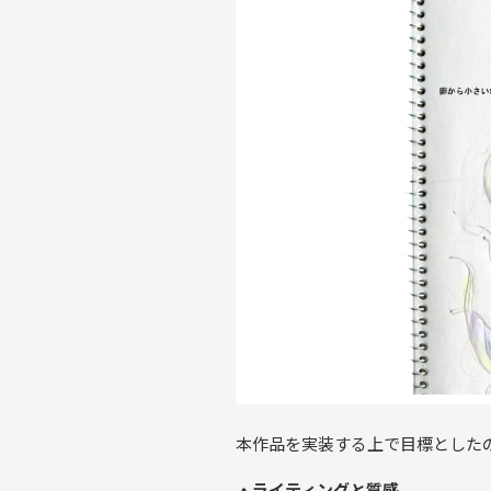
本作品を実装する上で目標とした
・ライティングと質感