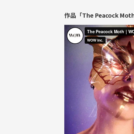
作品「The Peacock M