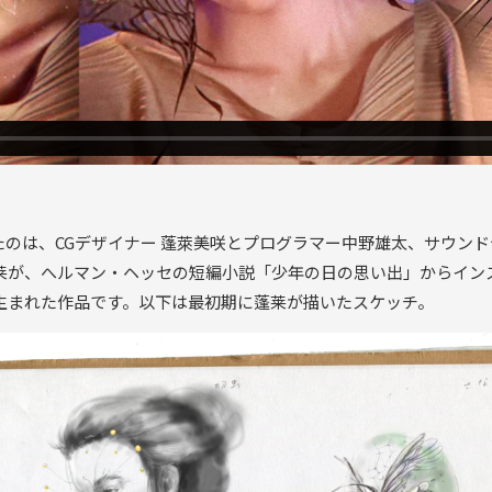
を制作したのは、CGデザイナー 蓬萊美咲とプログラマー中野雄太、サウン
莱が、へルマン・ヘッセの短編小説「少年の日の思い出」からイン
生まれた作品です。以下は最初期に蓬莱が描いたスケッチ。