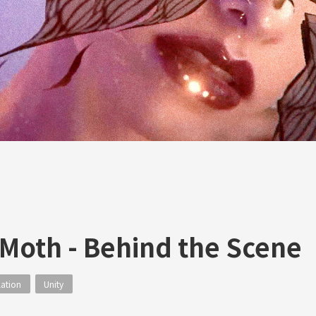
Moth - Behind the Scene
lation
Unity