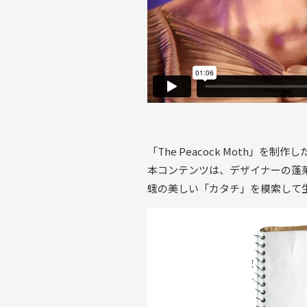
「The Peacock Moth」
本コンテンツは、デザイナーの蓬
蛾の美しい「カタチ」を模索して