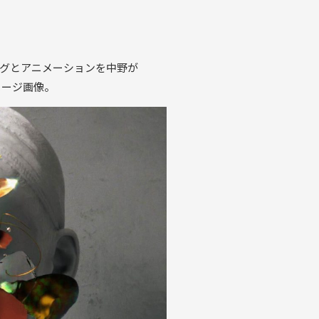
ングとアニメーションを中野が
メージ画像。