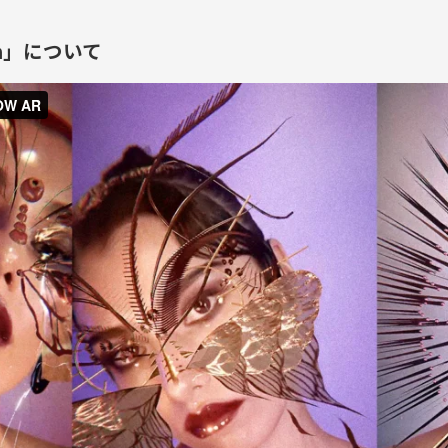
oth」について