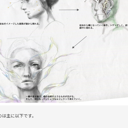
のは主に以下です。