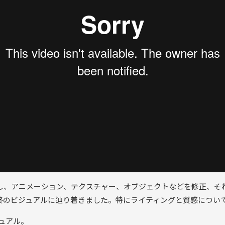
し、アニメーション、テクスチャー、オブジェクトなどを修正、そ
終のビジュアルに辿り着きました。特にライティングと質感につい
ジュアル。