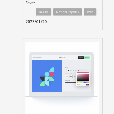
Fever
Design
MotionGraphics
Web
2023/01/20