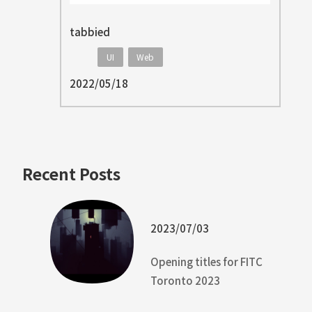
tabbied
UI
Web
2022/05/18
Recent Posts
2023/07/03
Opening titles for FITC
Toronto 2023