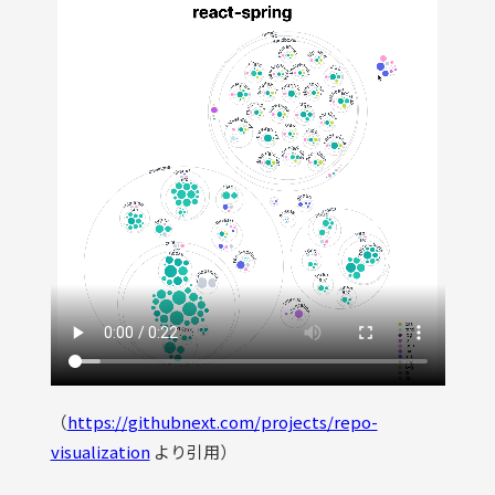
（
https://githubnext.com/projects/repo-
visualization
より引用）