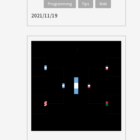
Programming
Tips
Web
2021/11/19