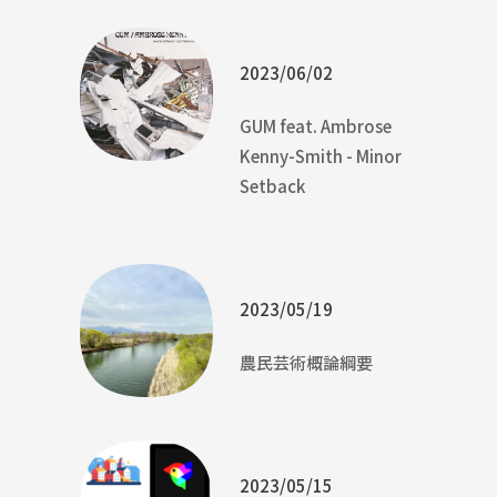
2023/06/02
GUM feat. Ambrose
Kenny-Smith - Minor
Setback
2023/05/19
農民芸術概論綱要
2023/05/15