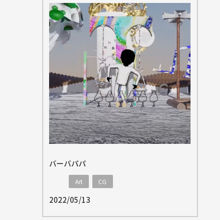
バーバパパ
Art
CG
2022/05/13