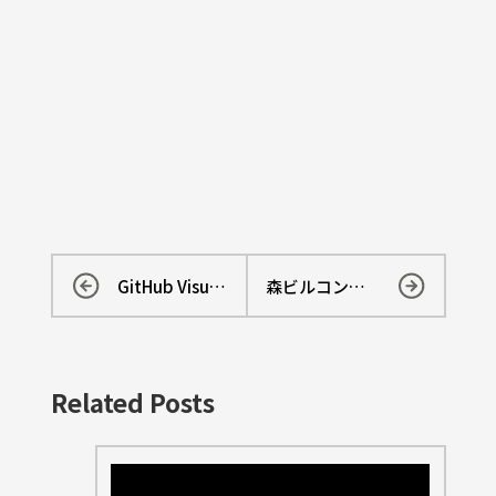
GitHub Visualizing a Codebase
森ビルコンセプトムービー
Related Posts