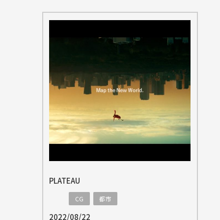
PLATEAU
CG
都市
2022/08/22