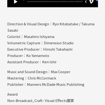
Direction & Visual Design：Ryo Kitabatake / Takuma
Sasaki
Colorist：Masahiro Ishiyama
Volumetric Capture：Dimension Studio
Executive Producer：Hiroshi Takahashi
Producer：Ko Yamamoto
Assistant Producer：Ken Ishii
Music and Sound Design：Max Cooper
Mastering：Chris McCormack
Publisher：Manners McDade Music Publishing
Award
Non-Broadcast, Craft- Visual Effects銀賞