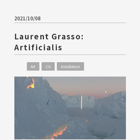
2021/10/08
Laurent Grasso:
Artificialis
Art
CG
Installation