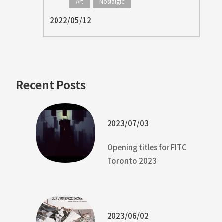
Art
Nostalgic
2022/05/12
Recent Posts
2023/07/03
Opening titles for FITC
Toronto 2023
2023/06/02