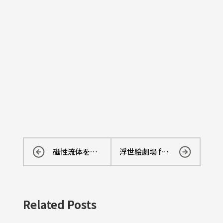
磁性流体を使った Audio visualizer
浮世絵劇場 from Paris
Related Posts