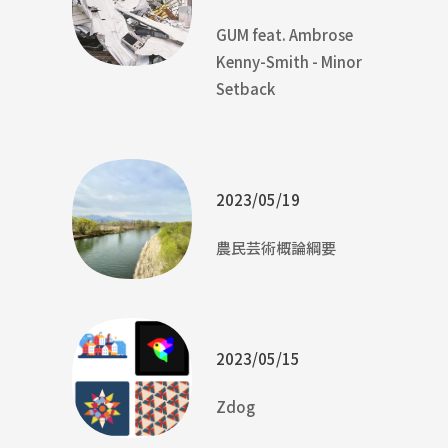
GUM feat. Ambrose
Kenny-Smith - Minor
Setback
2023/05/19
農民芸術概論綱要
2023/05/15
Zdog