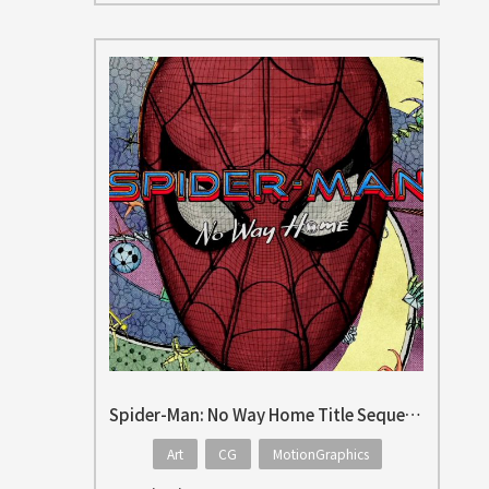
Spider-Man: No Way Home Title Sequence
Art
CG
MotionGraphics