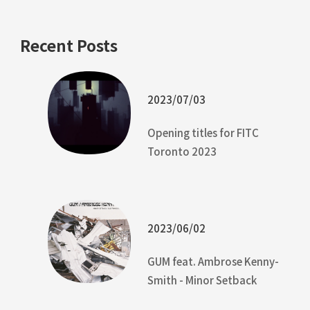
Recent Posts
2023/07/03
Opening titles for FITC
Toronto 2023
2023/06/02
GUM feat. Ambrose Kenny-
Smith - Minor Setback