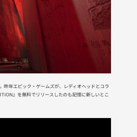
もしろ。昨年エピック・ゲームズが、レディオヘッドとコラ
HIBITION』を無料でリリースしたのも記憶に新しいとこ