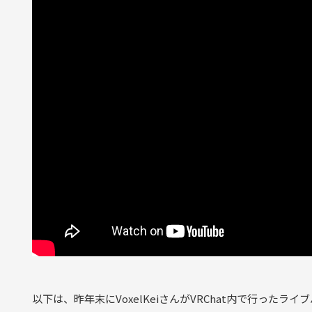
以下は、昨年末にVoxelKeiさんがVRChat内で行ったラ