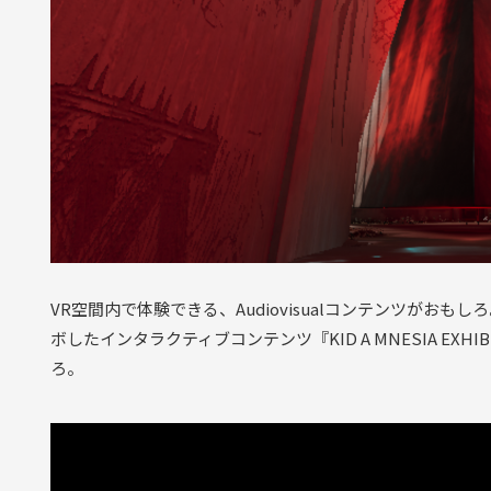
VR空間内で体験できる、Audiovisualコンテンツがお
ボしたインタラクティブコンテンツ『KID A MNESIA EX
ろ。