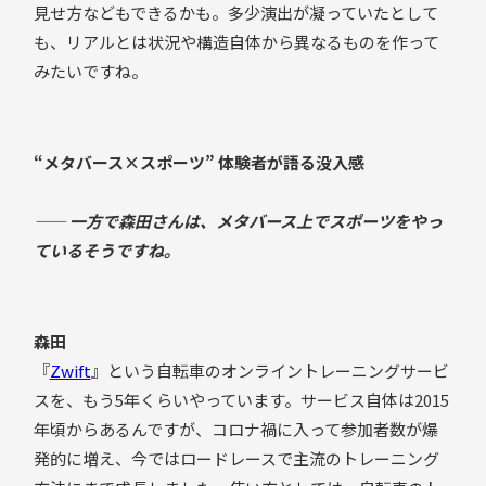
見せ方などもできるかも。多少演出が凝っていたとして
も、リアルとは状況や構造自体から異なるものを作って
みたいですね。
“メタバース×スポーツ” 体験者が語る没入感
—— 一方で森田さんは、メタバース上でスポーツをやっ
ているそうですね。
森田
『
Zwift
』という自転車のオンライントレーニングサービ
スを、もう5年くらいやっています。サービス自体は2015
年頃からあるんですが、コロナ禍に入って参加者数が爆
発的に増え、今ではロードレースで主流のトレーニング