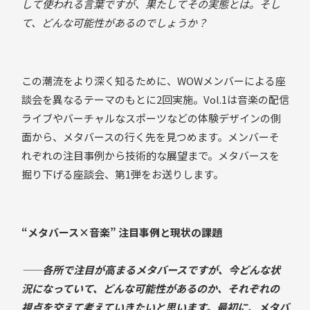
して使われる言葉ですが、果たしてその実態とは。そし
て、どんな可能性があるのでしょうか？
この潮流をより深く知るために、WOWメンバーによる座
談会を異なるテーマのもとに2回実施。Vol.1は音楽の配信
ライブやバーチャルなスポーツなどの体験デザインの側
面から、メタバースの行く先を見つめます。メンバーそ
れぞれの注目事例から技術的な展望まで。メタバースを
掘り下げる座談会、第1弾をお送りします。
“メタバース×音楽” 注目事例と現状の課題
——各所で注目が高まるメタバースですが、今どんな状
況になっていて、どんな可能性があるのか、それぞれの
視点を交えて考えていきたいと思います。最初に、メタバ