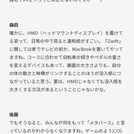
森田
確かに、HMD（ヘッドマウントディスプレイ）を着けて
る姿って、日常の中で見ると違和感がすごい。『Zwift』
に関しては家でテレビの前か、MacBookを置いてやって
ますね。コースに合わせて自転車の傾きやペダルの重さ
を変えるデバイスもあって、画面の大きさよりも、自分
の体の動きと映像がリンクすることのほうが没入感につ
ながっていると思う。要は、HMDじゃなくても没入感を
大きくする方法があるということじゃないかな。
後藤
でもそうなると、みんなが何をもって「メタバース」と言
っているのかわからなくなりますね。ゲームのようにCG