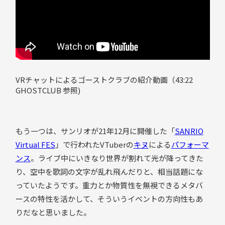
VRチャットによるゴーストクラブの紹介動画（43:22
GHOSTCLUB 参照)
もう一つは、サンリオが21年12月に開催した「
SANRIO
Virtual FES
」で行われたVTuberの
キヌ
による
パフォーマ
ンス
。ライブ中にいきなり世界が割れて光が降ってきた
り、空中を歌詞の文字が乱れ飛んだりと、相当話題にな
っていたようです。重力とか物質性を無視できるメタバ
ースの特性を活かして、そういうイベントの方向性もあ
りだなと思いました。