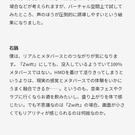
場合などが考えられますが、バーチャル空間上で試して
みたところ、声のほうが圧倒的に誘導しやすいという結
果になりました。
石鍋
僕は、リアルとメタバースとのつながりが気になりま
す。『Zwift』にしても、没入しているようでいて100％
メタバースではない。HMDを着けて浸りきってしまうと
いうよりは、現実の感覚とメタバースでの体験をいかに
うまく融合できるか……。というのも、音楽フェスやク
ラブに行くならお酒を飲みたいし、盛り上がりを体で感
じたい。でも不思議なのは『Zwift』の場合、画面が小さ
くてもリアリティが感じられるのは何故なのか。