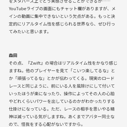
をメタバース上でどう実感させることができるか……
YouTubeライブの画面にもチャット欄がありますが、メ
インの動画に集中できないという欠点がある。もっと決
定的にリアルタイム性を感じられる世界なら、ぜひ行っ
てみたいと思います。
森田
その点、『Zwift』の場合はリアルタイム性をかなり感じ
ますね。他のプレイヤーを見て「こいつ楽してるな」と
か「頑張ってるな」とかが伝わってくる。現実のロード
レースと同じように、前にいる人を風除けにして付いて
いったほうが楽になったり、操作によってその人の心拍
やどれくらいパワーを出しているのかがわかったりする
仕掛けになっている。ただ、レースの相手を思いやる精
神は減っている気がしますね。あくまでアバター同士な
ので、怪我をする心配がないですから。