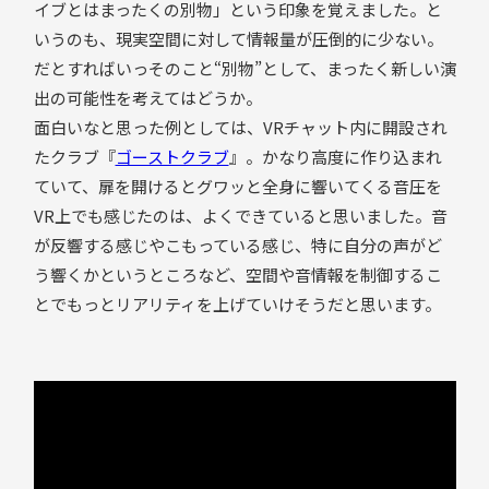
イブとはまったくの別物」という印象を覚えました。と
いうのも、現実空間に対して情報量が圧倒的に少ない。
だとすればいっそのこと“別物”として、まったく新しい演
出の可能性を考えてはどうか。
面白いなと思った例としては、VRチャット内に開設され
たクラブ『
ゴーストクラブ
』。かなり高度に作り込まれ
ていて、扉を開けるとグワッと全身に響いてくる音圧を
VR上でも感じたのは、よくできていると思いました。音
が反響する感じやこもっている感じ、特に自分の声がど
う響くかというところなど、空間や音情報を制御するこ
とでもっとリアリティを上げていけそうだと思います。