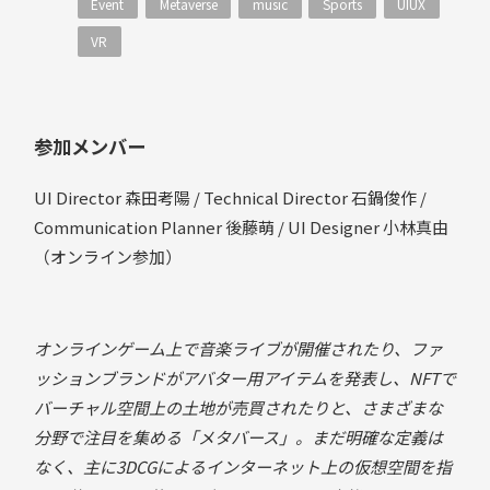
Event
Metaverse
music
Sports
UIUX
VR
参加メンバー
UI Director 森田考陽 / Technical Director 石鍋俊作 /
Communication Planner 後藤萌 / UI Designer 小林真由
（オンライン参加）
オンラインゲーム上で音楽ライブが開催されたり、ファ
ッションブランドがアバター用アイテムを発表し、NFTで
バーチャル空間上の土地が売買されたりと、さまざまな
分野で注目を集める「メタバース」。まだ明確な定義は
なく、主に3DCGによるインターネット上の仮想空間を指