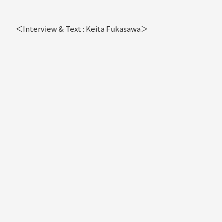
＜Interview & Text : Keita Fukasawa＞