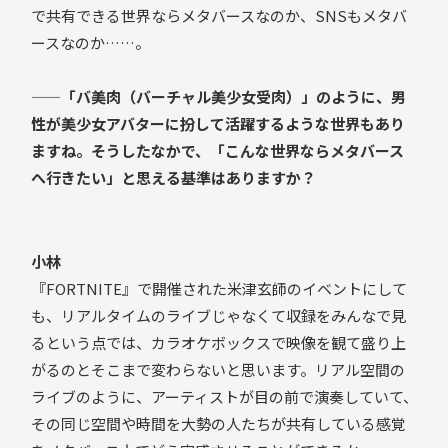
で共有できる世界ならメタバースなのか、SNSもメタバ
ースなのか……。
——「バ美肉（バーチャル美少女受肉）」のように、男
性が美少女アバターに扮して活躍するような世界もあり
ますね。そうしたなかで、「こんな世界ならメタバース
へ行きたい」と思える基準はありますか？
小林
『FORTNITE』で開催された米津玄師のイベントにして
も、リアルタイムのライブじゃなくて収録をみんなで見
るという点では、カラオケボックスで映像を観て盛り上
がるのとそこまで変わらないと思います。リアル空間の
ライブのように、アーティストが目の前で演奏していて、
その同じ空間や時間を大勢の人たちが共有している感覚