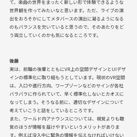
て、楽曲の世界をまったく新しい形で体験できるような
世界観を作ってみたいなと思います。ただ、ライブの演
出をおろそかにしてメタバースの演出に凝るようになる
のもバランスを欠いていると思うので、そのあたりをど
う両立していくのかも気になるところです。
後藤
実は、前職の後輩とともにVR上の空間デザインとUIデザ
インの標準化に取り組もうとしています。現状のVR空間
は、入口や進行方向、ワープゾーンなどのサインが各社
バラバラに作られていて、早く標準化しないとカオスに
なってしまう。そうなる前に、適切なデザインについて
考えていこうと話をしているところです。
また、ワールド内アナウンスについては、視覚よりも聴
覚のほうが情報を届けやすいというメリットがありま
す。例えば没入中に緊急の情報を伝えなければいけない