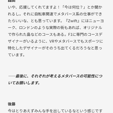
森田
いや、応援してくれてますよ！「今は何位？」とか聞か
れるし。それに自転車関連でメタバース系の仕事ができ
たらいいな、とも思っています。『Zwift』にはニューヨ
ーク、ロンドンのような実際の街もあれば、オリジナル
で作られた島などのコースもある。F1に専門のコースデ
ザイナーがいるように、VRやメタバースでもスポーツに
特化したデザイナーがそのうち出てくるだろうなと思っ
ています。
——最後に、それぞれが考えるメタバースの可能性につ
いてお願いします。
後藤
今はとりあえずみんな手を出しているなという感じです